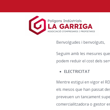
Benvolgudes i benvolguts,
Seguim amb les mesures que h
podem reduir el cost dels servei
ELECTRICITAT
Mentre estigui en vigor el R
els mesos que han passat des 
preveuen un tancament superior
comercialitzadora o gestor e