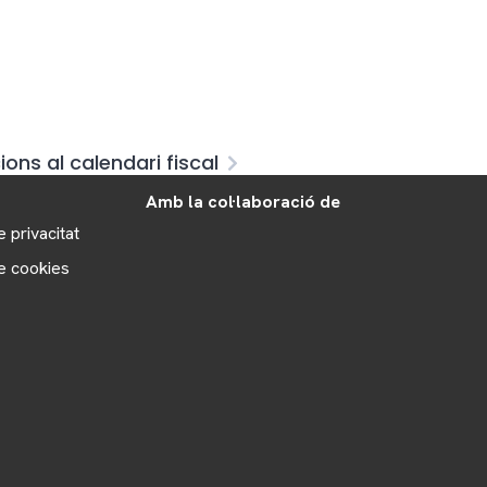
ons al calendari fiscal
Amb la col·laboració de
e privacitat
de cookies