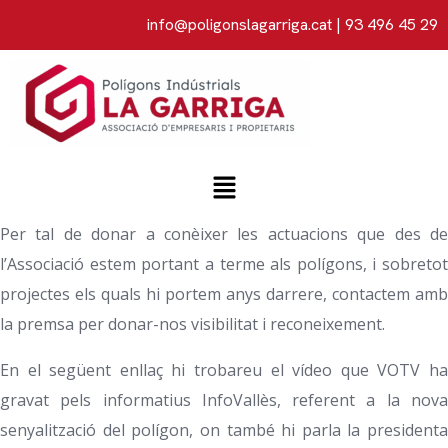
info@poligonslagarriga.cat
| 93 496 45 29
Per tal de donar a conèixer les actuacions que des de
l’Associació estem portant a terme als polígons, i sobretot
projectes els quals hi portem anys darrere, contactem amb
la premsa per donar-nos visibilitat i reconeixement.
En el següent enllaç hi trobareu el vídeo que VOTV ha
gravat pels informatius InfoVallès, referent a la nova
senyalització del polígon, on també hi parla la presidenta