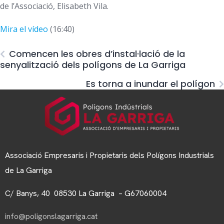
de l’Associació, Elisabeth Vila.
Mira el vídeo
(16:40)
Comencen les obres d’instal·lació de la
senyalització dels polígons de La Garriga
Es torna a inundar el polígon
Associació Empresaris i Propietaris dels Polígons Industrials
de La Garriga
C/ Banys, 40 08530 La Garriga – G67060004
info@poligonslagarriga.cat