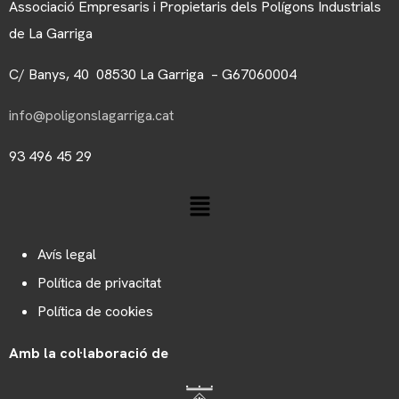
Associació Empresaris i Propietaris dels Polígons Industrials
de La Garriga
C/ Banys, 40 08530 La Garriga – G67060004
info@poligonslagarriga.cat
93 496 45 29
Avís legal
Política de privacitat
Política de cookies
Amb la col·laboració de