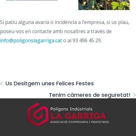
Si patiu alguna avaria o incidència a l’empresa, si us plau,
poseu-vos en contacte amb nosaltres a través de
info@poligonslagarriga.cat
o al 93 496 45 29.
Us Desitgem unes Felices Festes
Tenim càmeres de seguretat!