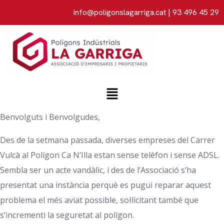
info@poligonslagarriga.cat
| 93 496 45 29
Benvolguts i Benvolgudes,
Des de la setmana passada, diverses empreses del Carrer
Vulcà al Polígon Ca N’Illa estan sense telèfon i sense ADSL.
Sembla ser un acte vandàlic, i des de l’Associació s’ha
presentat una instància perquè es pugui reparar aquest
problema el més aviat possible, sol·licitant també que
s’incrementi la seguretat al polígon.