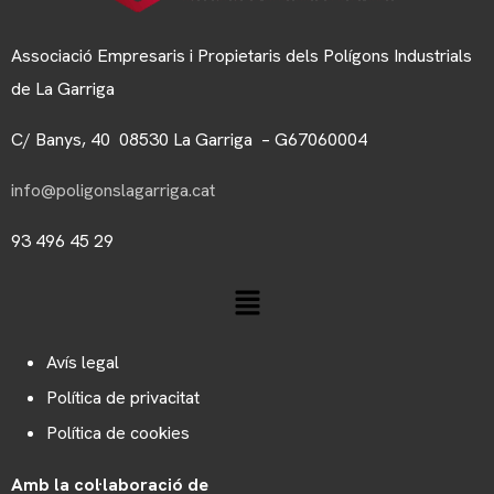
Associació Empresaris i Propietaris dels Polígons Industrials
de La Garriga
C/ Banys, 40 08530 La Garriga – G67060004
info@poligonslagarriga.cat
93 496 45 29
Avís legal
Política de privacitat
Política de cookies
Amb la col·laboració de