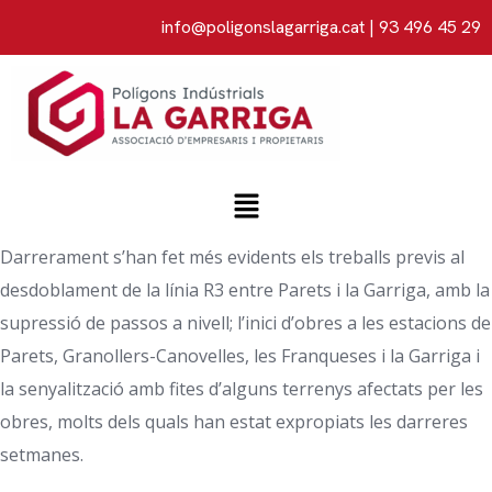
info@poligonslagarriga.cat
| 93 496 45 29
Darrerament s’han fet més evidents els treballs previs al
desdoblament de la línia R3 entre Parets i la Garriga, amb la
supressió de passos a nivell; l’inici d’obres a les estacions de
Parets, Granollers-Canovelles, les Franqueses i la Garriga i
la senyalització amb fites d’alguns terrenys afectats per les
obres, molts dels quals han estat expropiats les darreres
setmanes.