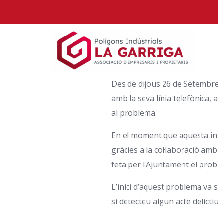
Des de dijous 26 de Setembre
amb la seva línia telefònica,
al problema.
En el moment que aquesta info
gràcies a la col·laboració amb
feta per l’Ajuntament el probl
L’inici d’aquest problema va s
si detecteu algun acte delict