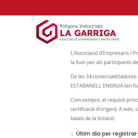
L’Associació d’Empresaris i P
la llum per als participants 
De les 34 comercialitzadores
ESTABANELL ENERGIA (en funci
Com sempre, el requisit prin
certificació d’origen). A més, 
bases de la licitació.
Últim dia per registrar