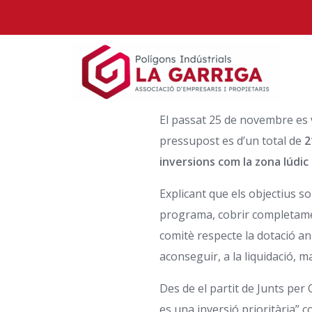
El passat 25 de novembre es 
pressupost es d’un total de
2
inversions com la zona lúdic
Explicant que els objectius s
programa, cobrir completame
comitè respecte la dotació anu
aconseguir, a la liquidació, ma
Des de el partit de Junts per
es una inversió prioritària”