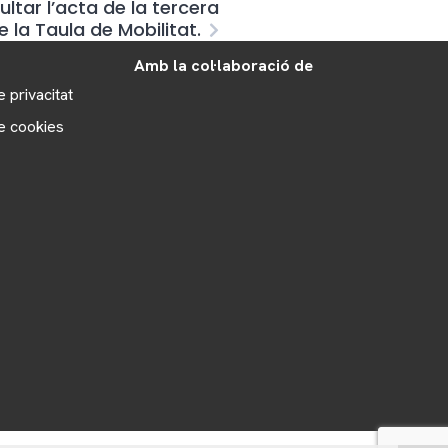
ltar l’acta de la tercera
 la Taula de Mobilitat.
Amb la col·laboració de
e privacitat
de cookies