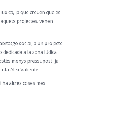
lúdica, ja que creuen que es
 aquets projectes, venen
abitatge social, a un projecte
ió dedicada a la zona lúdica
costés menys pressupost, ja
nta Alex Valiente.
hi ha altres coses mes