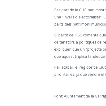
Per part de la CUP han mostra
una “inversió electoralista”
parts dels patrimoni municip
El partit del PSC comenta que
de tanatori, a polítiques de r
expliquen que un “projecte on
que aquest triplica l’endeut
Per acabar, el regidor de Ciut
prioritàries, ja que vendre e
Font: Ajuntament de la Garri