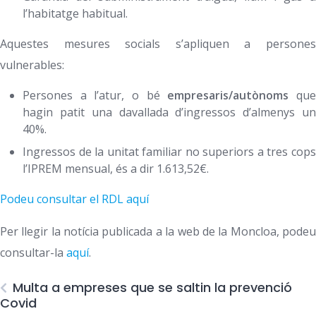
l’habitatge habitual.
Aquestes mesures socials s’apliquen a persones
vulnerables:
Persones a l’atur, o bé
empresaris/autònoms
qu
hagin patit una davallada d’ingressos d’almenys un
40%.
Ingressos de la unitat familiar no superiors a tres cops
l’IPREM mensual, és a dir 1.613,52€.
Podeu consultar el RDL aquí
Per llegir la notícia publicada a la web de la Moncloa, podeu
consultar-la
aquí
.
Multa a empreses que se saltin la prevenció
Covid