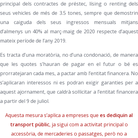
principal dels contractes de préstec, lísing o renting dels
seus vehicles de més de 3.5 tones, sempre que demostrin
una caiguda dels seus ingressos mensuals mitjans
d’almenys un 40% al març-maig de 2020 respecte d’aquest
mateix període de l’any 2019.
Es tracta d’una moratòria, no d’una condonació, de manera
que les quotes s’hauran de pagar en el futur o bé es
prorratejaran cada mes, a pactar amb l’entitat financera. No
s’aplicaran interessos ni es podran exigir garanties per a
aquest ajornament, que caldrà sol·licitar a l’entitat financera
a partir del 9 de juliol.
Aquesta mesura s’aplica a empreses que
es dediquin al
transport públic
, ja sigui com a activitat principal o
accessòria, de mercaderies o passatges, però no a