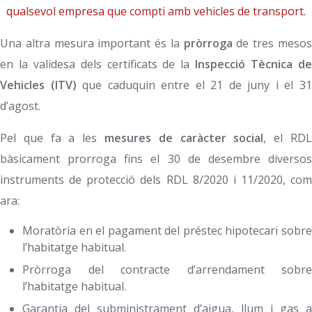
qualsevol empresa que compti amb vehicles de transport.
Una altra mesura important és la
pròrroga
de tres meso
en la validesa dels certificats de la
Inspecció Tècnica d
Vehicles (ITV)
que caduquin entre el 21 de juny i el 3
d’agost.
Pel que fa a les
mesures de caràcter social
, el RD
bàsicament prorroga fins el 30 de desembre diversos
instruments de protecció dels RDL 8/2020 i 11/2020, com
ara:
Moratòria en el pagament del préstec hipotecari sobre
l’habitatge habitual.
Pròrroga del contracte d’arrendament sobre
l’habitatge habitual.
Garantia del subministrament d’aigua, llum i gas a