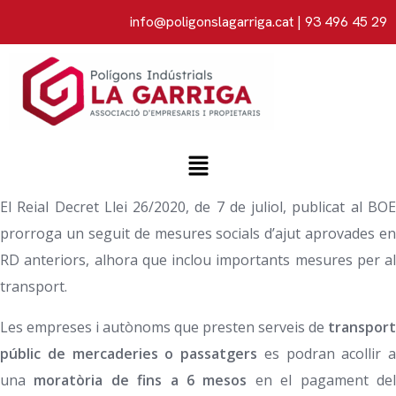
info@poligonslagarriga.cat
| 93 496 45 29
El Reial Decret Llei 26/2020, de 7 de juliol, publicat al BOE
prorroga un seguit de mesures socials d’ajut aprovades en
RD anteriors, alhora que inclou importants mesures per al
transport.
Les empreses i autònoms que presten serveis de
transport
públic de mercaderies o passatgers
es podran acollir a
una
moratòria de fins a 6 mesos
en el pagament de