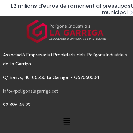
1,2 milions d’euros de romanent al pressupost
municipal
Associació Empresaris i Propietaris dels Polígons Industrials
de La Garriga
C/ Banys, 40 08530 La Garriga – G67060004
info@poligonslagarriga.cat
93 496 45 29