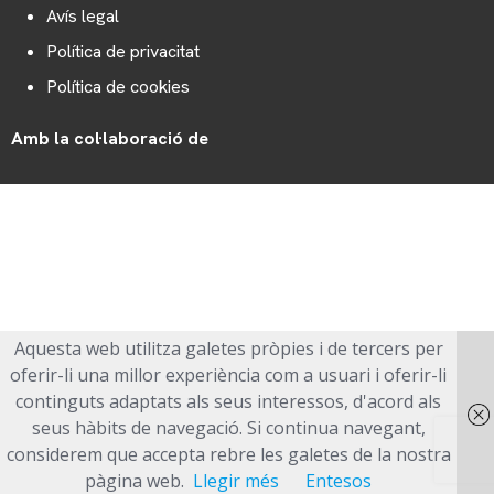
Avís legal
Política de privacitat
Política de cookies
Amb la col·laboració de
Web dissenyat per
Dosis Comunicació
Copyright 2025 © Polígons La Garriga
Aquesta web utilitza galetes pròpies i de tercers per
oferir-li una millor experiència com a usuari i oferir-li
continguts adaptats als seus interessos, d'acord als
seus hàbits de navegació. Si continua navegant,
considerem que accepta rebre les galetes de la nostra
pàgina web.
Llegir més
Entesos